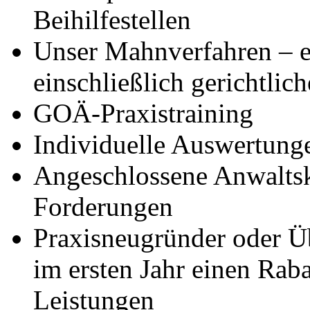
Beihilfestellen
Unser Mahnverfahren – ef
einschließlich gerichtli
GOÄ-Praxistraining
Individuelle Auswertung
Angeschlossene Anwaltsk
Forderungen
Praxisneugründer oder Üb
im ersten Jahr einen Rab
Leistungen