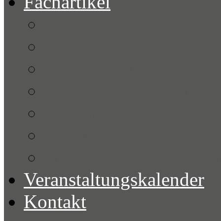
Fachartikel
Alles auf einen Blick
Architektur
Finanzberatung
Praxismanagement
Praxismarketing
Privatabrechnung
Steuer- und Rechtsber
Veranstaltungskalender
Kontakt