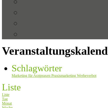
Kontaktformular
Newsletter
Impressum
Datenschutz
Veranstaltungskalend
Schlagwörter
Marketing für Arztpraxen
Praxismarketing
Werbeverbot
Liste
Liste
Tag
Monat
Woche