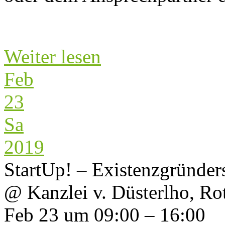
Weiter lesen
Feb
23
Sa
2019
StartUp! – Existenzgründer
@ Kanzlei v. Düsterlho, R
Feb 23 um 09:00 – 16:00