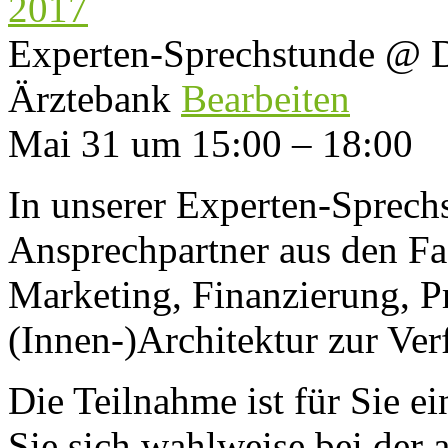
2017
Experten-Sprechstunde
@ D
Ärztebank
Bearbeiten
Mai 31 um 15:00 – 18:00
In unserer Experten-Sprech
Ansprechpartner aus den Fa
Marketing, Finanzierung, P
(Innen-)Architektur zur Ve
Die Teilnahme ist für Sie ei
Sie sich wahlweise bei der 