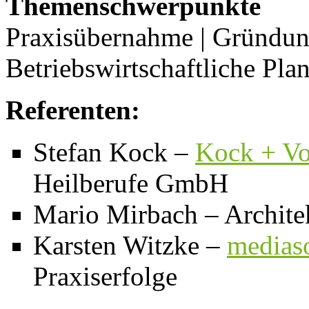
Themenschwerpunkte
Praxisübernahme | Gründung
Betriebswirtschaftliche Pl
Referenten:
Stefan Kock –
Kock + Vo
Heilberufe GmbH
Mario Mirbach – Archite
Karsten Witzke –
medias
Praxiserfolge