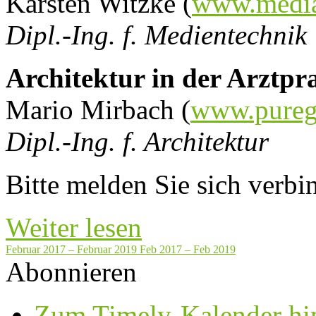
Karsten Witzke (
www.media
Dipl.-Ing. f. Medientechnik
Architektur in der Arztpr
Mario Mirbach (
www.pureg
Dipl.-Ing. f. Architektur
Bitte melden Sie sich verbin
Weiter lesen
Februar 2017 – Februar 2019
Feb 2017 – Feb 2019
Abonnieren
Zum Timely-Kalender hi