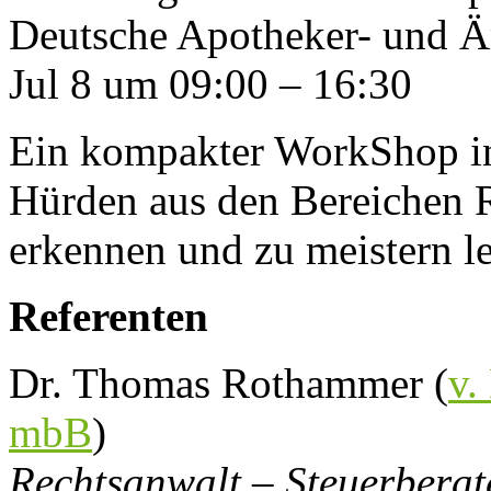
Deutsche Apotheker- und Ä
Jul 8 um 09:00 – 16:30
Ein kompakter WorkShop in
Hürden aus den Bereichen R
erkennen und zu meistern l
Referenten
Dr. Thomas Rothammer (
v.
mbB
)
Rechtsanwalt – Steuerberat