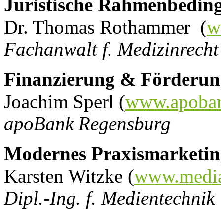
Juristische Rahmenbedin
Dr. Thomas Rothammer (
w
Fachanwalt f. Medizinrecht
Finanzierung & Förderun
Joachim Sperl (
www.apoba
apoBank Regensburg
Modernes Praxismarketin
Karsten Witzke (
www.media
Dipl.-Ing. f. Medientechnik