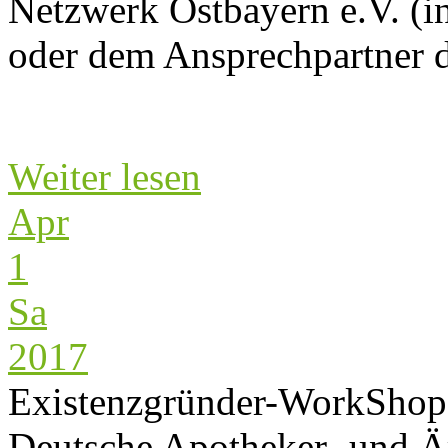
Netzwerk Ostbayern e.V. (i
oder dem Ansprechpartner de
Weiter lesen
Apr
1
Sa
2017
Existenzgründer-WorkShop 
Deutsche Apotheker- und Ä