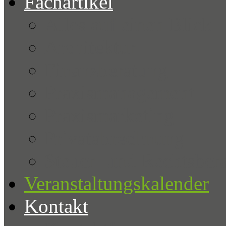
Fachartikel
Alles auf einen Blick
Architektur
Finanzberatung
Praxismanagement
Praxismarketing
Privatabrechnung
Steuer- und Rechtsber
Veranstaltungskalender
Kontakt