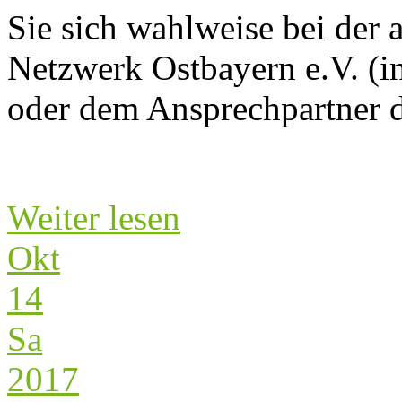
Sie sich wahlweise bei der 
Netzwerk Ostbayern e.V. (i
oder dem Ansprechpartner de
Weiter lesen
Okt
14
Sa
2017