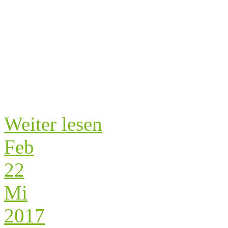
Weiter lesen
Feb
22
Mi
2017