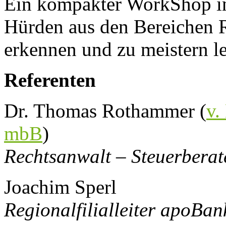
Ein kompakter WorkShop in
Hürden aus den Bereichen R
erkennen und zu meistern l
Referenten
Dr. Thomas Rothammer (
v.
mbB
)
Rechtsanwalt – Steuerberat
Joachim Sperl
Regionalfilialleiter apoBa