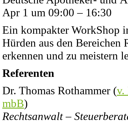
Apr 1 um 09:00 – 16:30
Ein kompakter WorkShop in
Hürden aus den Bereichen R
erkennen und zu meistern l
Referenten
Dr. Thomas Rothammer (
v.
mbB
)
Rechtsanwalt – Steuerberat