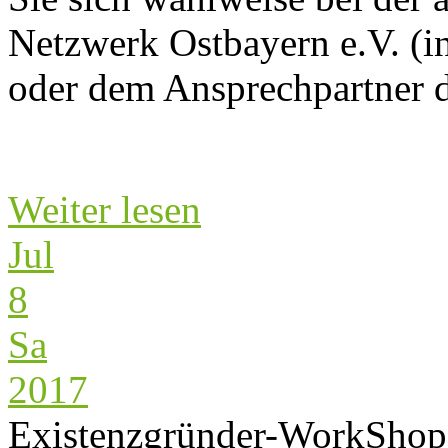
Netzwerk Ostbayern e.V. (i
oder dem Ansprechpartner de
Weiter lesen
Jul
8
Sa
2017
Existenzgründer-WorkShop 