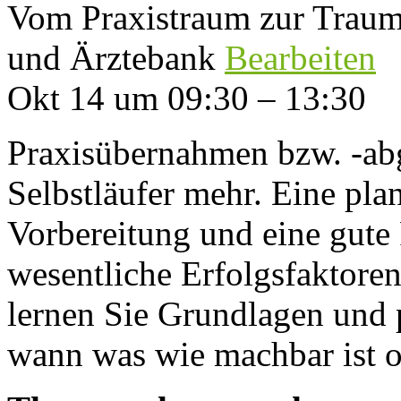
Vom Praxistraum zur Trau
und Ärztebank
Bearbeiten
Okt 14 um 09:30 – 13:30
Praxisübernahmen bzw. -abg
Selbstläufer mehr. Eine pla
Vorbereitung und eine gute
wesentliche Erfolgsfaktore
lernen Sie Grundlagen und 
wann was wie machbar ist od